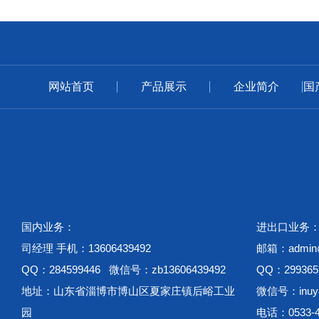
网站首页
产品展示
企业简介
国
国内业务：
进出口业务
司经理 手机：13606439492
邮箱：admin@w
QQ：284599446 微信号：zb13606439492
QQ：299365
地址：山东省淄博市博山区夏家庄镇后峪工业
微信号：inuya
园
电话：0533-4