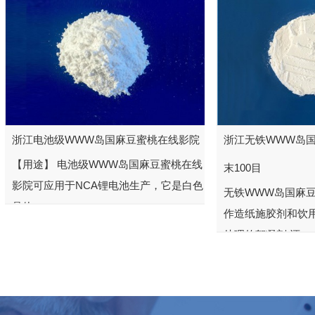
浙江电池级WWW岛国麻豆蜜桃在线影院
浙江无铁WWW岛
【用途】 电池级WWW岛国麻豆蜜桃在线
末100目
影院可应用于NCA锂电池生产，它是白色
无铁WWW岛国麻
晶体，...
作造纸施胶剂和饮
处理的絮凝剂,还...