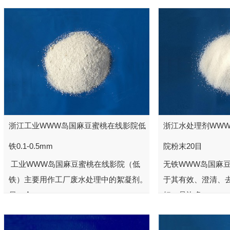
浙江工业WWW岛国麻豆蜜桃在线影院低
浙江水处理剂WW
铁0.1-0.5mm
院粉末20目
工业WWW岛国麻豆蜜桃在线影院（低
无铁WWW岛国麻
铁）主要用作工厂废水处理中的絮凝剂。
于其有效、澄清、
另一个...
好，是许多...