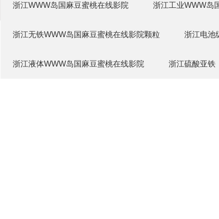
浙江WWW岛国麻豆蜜桃在线影院
浙江工业WWW岛
浙江无铁WWW岛国麻豆蜜桃在线影院颗粒
浙江电池
浙江液体WWW岛国麻豆蜜桃在线影院
浙江硫酸亚铁