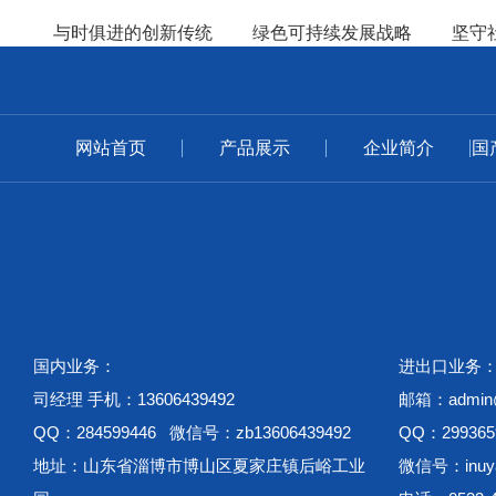
与时俱进的创新传统
绿色可持续发展战略
坚守
网站首页
产品展示
企业简介
国
国内业务：
进出口业务
司经理 手机：13606439492
邮箱：admin@w
QQ：284599446 微信号：zb13606439492
QQ：299365
地址：山东省淄博市博山区夏家庄镇后峪工业
微信号：inuya