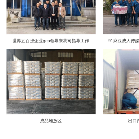
世界五百强企业gcp领导来我司指导工作
91麻豆成人传
成品堆放区
出口