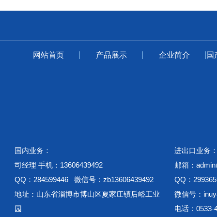
网站首页
产品展示
企业简介
国
国内业务：
进出口业务
司经理 手机：13606439492
邮箱：admin@w
QQ：284599446 微信号：zb13606439492
QQ：299365
地址：山东省淄博市博山区夏家庄镇后峪工业
微信号：inuya
园
电话：0533-4