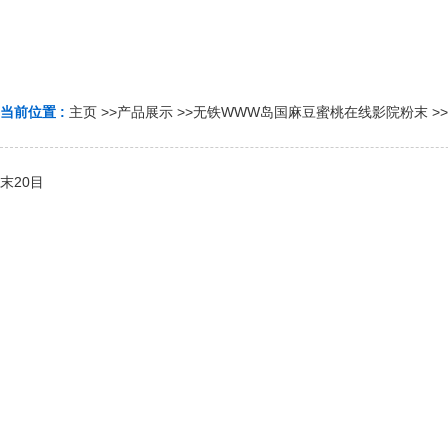
当前位置 :
主页
>>
产品展示
>>
无铁WWW岛国麻豆蜜桃在线影院粉末
>>
末20目