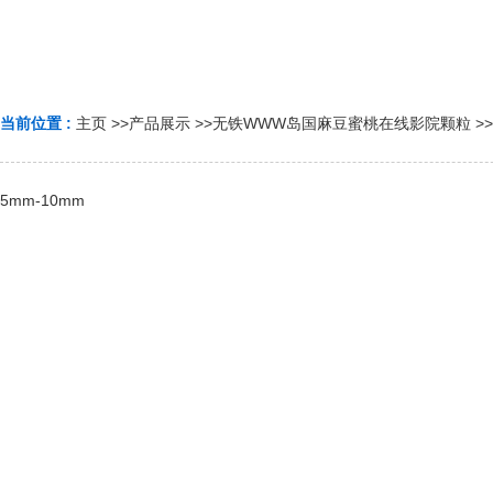
当前位置 :
主页
>>
产品展示
>>
无铁WWW岛国麻豆蜜桃在线影院颗粒
>>
5mm-10mm