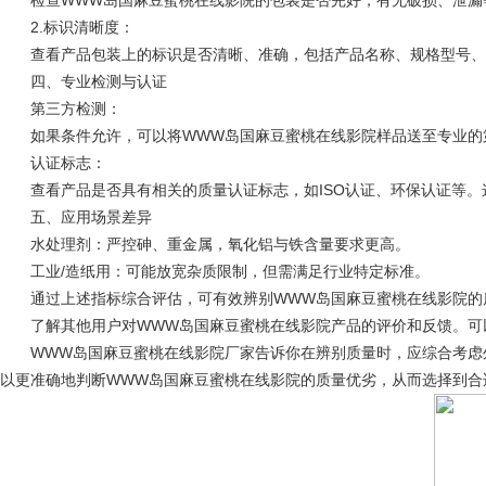
检查WWW岛国麻豆蜜桃在线影院的包装是否完好，有无破损、泄漏等
2‌.标识清晰度‌：
查看产品包装上的标识是否清晰、准确，包括产品名称、规格型号、生
四、专业检测与认证
‌第三方检测‌：
如果条件允许，可以将WWW岛国麻豆蜜桃在线影院样品送至专业的第
‌认证标志‌：
查看产品是否具有相关的质量认证标志，如ISO认证、环保认证等。
五、应用场景差异
‌水处理剂‌：严控砷、重金属，氧化铝与铁含量要求更高‌。
‌工业/造纸用‌：可能放宽杂质限制，但需满足行业特定标准‌。
通过上述指标综合评估，可有效辨别WWW岛国麻豆蜜桃在线影院的
了解其他用户对WWW岛国麻豆蜜桃在线影院产品的评价和反馈。可以
WWW岛国麻豆蜜桃在线影院厂家告诉你在辨别质量时，应综合考虑外
以更准确地判断WWW岛国麻豆蜜桃在线影院的质量优劣，从而选择到合